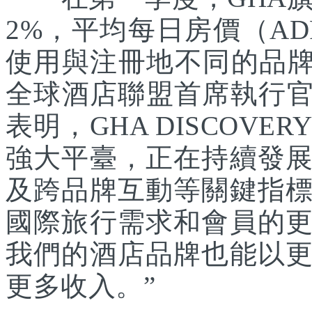
2%，平均每日房價（A
使用與注冊地不同的品牌
全球酒店聯盟首席執行官Chr
表明，GHA DISCOV
強大平臺，正在持續發
及跨品牌互動等關鍵指
國際旅行需求和會員的
我們的酒店品牌也能以
更多收入。”