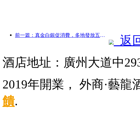
前一篇：真金白銀促消費，多地發放五一文旅消費券
返
酒店地址：廣州大道中29
2019年開業， 外商·藝
饋
.