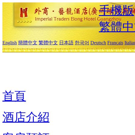
手機版
繁體中
English
簡體中文
繁體中文
日本語
한국어
Deutsch
Français
Itali
首頁
酒店介紹