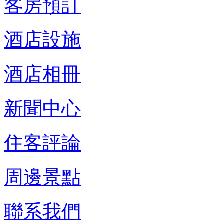
客房預訂
酒店設施
酒店相冊
新聞中心
住客評論
周邊景點
聯系我們