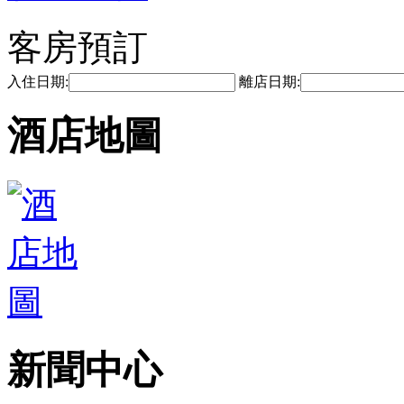
客房預訂
入住日期:
離店日期:
酒店地圖
新聞中心