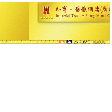
26 ~ 35℃
廣州天氣