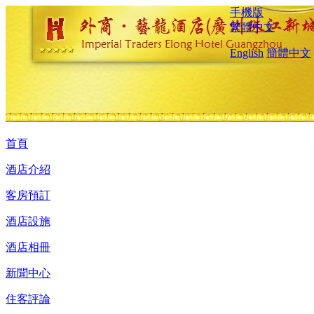
手機版
繁體中文
English
簡體中文
首頁
酒店介紹
客房預訂
酒店設施
酒店相冊
新聞中心
住客評論