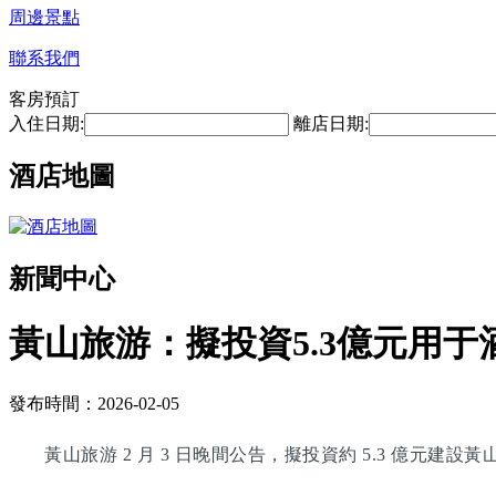
周邊景點
聯系我們
客房預訂
入住日期:
離店日期:
酒店地圖
新聞中心
黃山旅游：擬投資5.3億元用于
發布時間：2026-02-05
黃山旅游 2 月 3 日晚間公告，擬投資約 5.3 億元建設