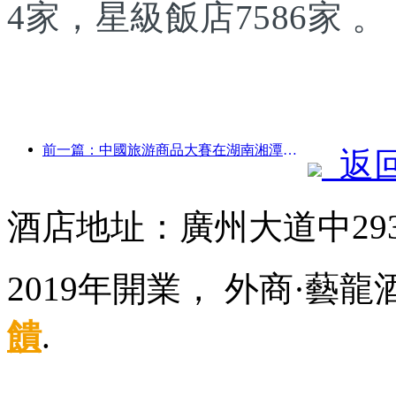
4家，星級飯店7586家 。
前一篇：中國旅游商品大賽在湖南湘潭成功舉辦
返
酒店地址：廣州大道中29
2019年開業， 外商·藝
饋
.