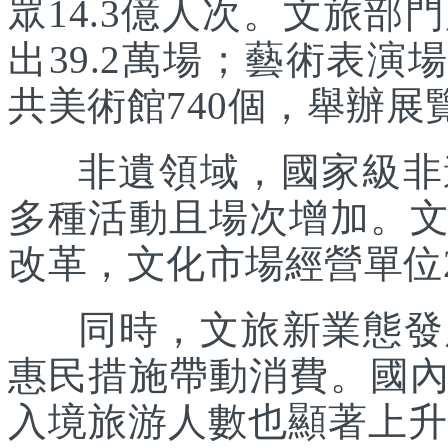
眾14.3億人次。文旅部
出39.2萬場；藝術表演場
共美術館740個，舉辦展覽
非遺領域，國家級非遺
多種活動且場次增加。
改革，文化市場經營單位2
同時，文旅新業態發展
惠民措施帶動消費。國
入境旅游人數也顯著上升。