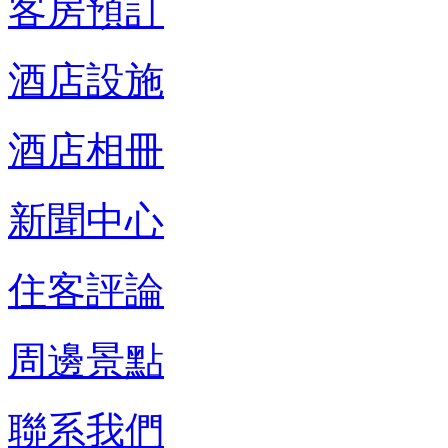
客房預訂
酒店設施
酒店相冊
新聞中心
住客評論
周邊景點
聯系我們