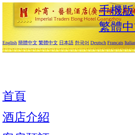
手機版
繁體中
English
簡體中文
繁體中文
日本語
한국어
Deutsch
Français
Itali
首頁
酒店介紹