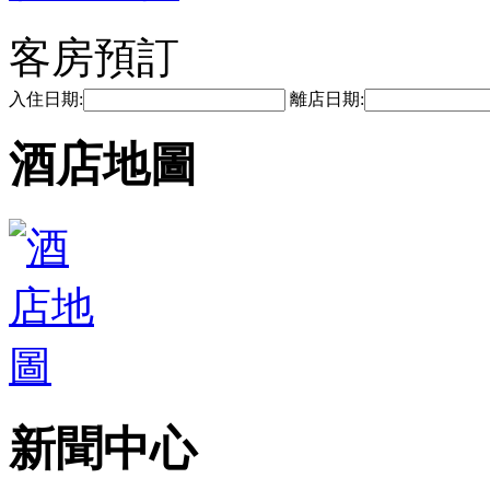
客房預訂
入住日期:
離店日期:
酒店地圖
新聞中心