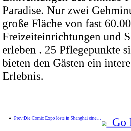
Paradise. Nur zwei Gehminu
große Fläche von fast 60.00
Freizeiteinrichtungen und S
erleben . 25 Pflegepunkte 
bieten den Gästen ein inter
Erlebnis.
Prev:Die Comic Expo löste in Shanghai einen Hotelbuchungsboom aus, wobei das Suchvolumen für einige Hotels um fast 360 % anstieg.
Go 