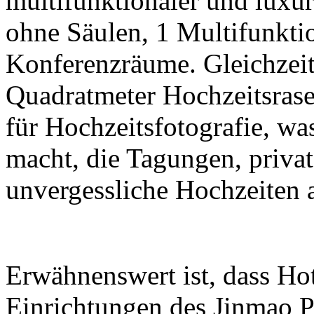
multifunktionaler und luxu
ohne Säulen, 1 Multifunktio
Konferenzräume. Gleichzeit
Quadratmeter Hochzeitsras
für Hochzeitsfotografie, wa
macht, die Tagungen, priva
unvergessliche Hochzeiten 
Erwähnenswert ist, dass Hot
Einrichtungen des Jinmao P