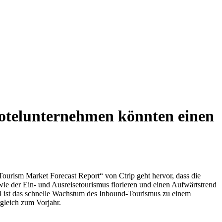
Hotelunternehmen könnten einen
ourism Market Forecast Report“ von Ctrip geht hervor, dass die
wie der Ein- und Ausreisetourismus florieren und einen Aufwärtstrend
24 ist das schnelle Wachstum des Inbound-Tourismus zu einem
gleich zum Vorjahr.