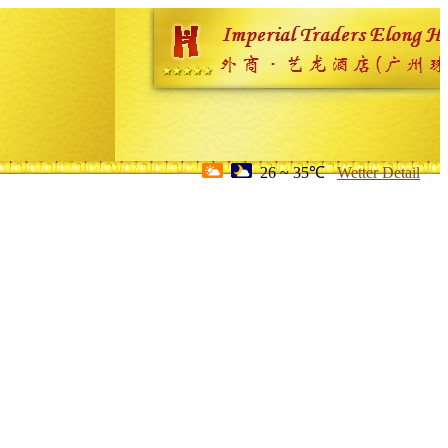
26 ~ 35℃
Wetter Detail