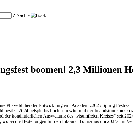
?
Nächte
ngsfest boomen! 2,3 Millionen 
ine Phase blühender Entwicklung ein. Aus dem „2025 Spring Festival T
lingsfest 2024 beispiellos hoch sein wird und der Inlandstourismus so
nd der kontinuierlichen Ausweitung des „visumfreien Kreises“ seit 20
n, wobei die Bestellungen für den Inbound-Tourismus um 203 % im Ver