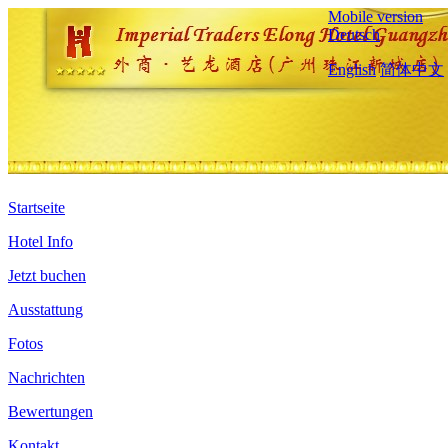
Mobile version
Deutsch
English
简体中文
Startseite
Hotel Info
Jetzt buchen
Ausstattung
Fotos
Nachrichten
Bewertungen
Kontakt