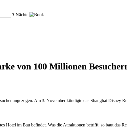
?
Nächte
rke von 100 Millionen Besucher
Besucher angezogen. Am 3. November kündigte das Shanghai Disney Res
ttes Hotel im Bau befindet. Was die Attraktionen betrifft, so baut da