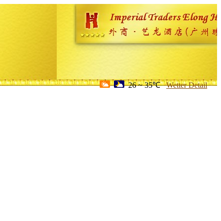
26 ~ 35℃
Wetter Detail