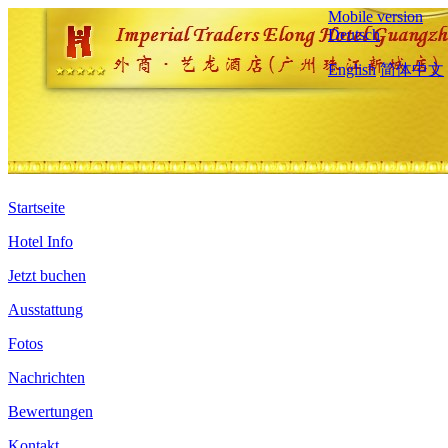
Mobile version
Deutsch
English
简体中文
Startseite
Hotel Info
Jetzt buchen
Ausstattung
Fotos
Nachrichten
Bewertungen
Kontakt