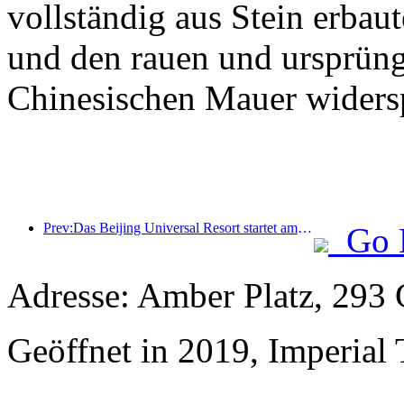
vollständig aus Stein erbaut
und den rauen und ursprüng
Chinesischen Mauer widersp
Prev:Das Beijing Universal Resort startet am 23. Januar sein 40-tägiges Universal Chinese New Year Event.
Go 
Adresse: Amber Platz, 293
Geöffnet in 2019, Imperial