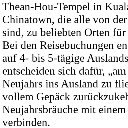
Thean-Hou-Tempel in Kual
Chinatown, die alle von der
sind, zu beliebten Orten fü
Bei den Reisebuchungen en
auf 4- bis 5-tägige Ausland
entscheiden sich dafür, „am
Neujahrs ins Ausland zu fl
vollem Gepäck zurückzukehr
Neujahrsbräuche mit einem
verbinden.