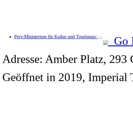
Prev:Ministerium für Kultur und Tourismus: Start von 22 thematischen Aktivitäten in 7 großen Bereichen
Go 
Adresse: Amber Platz, 293
Geöffnet in 2019, Imperial