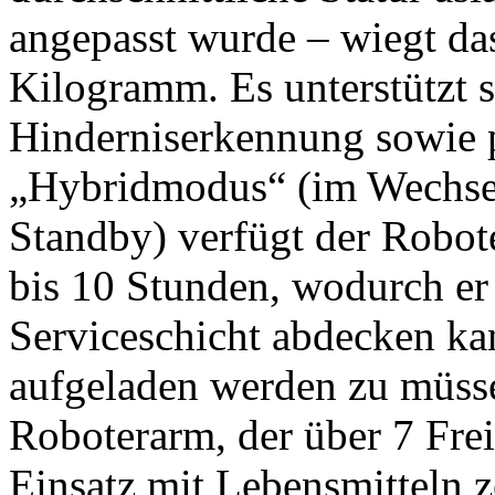
angepasst wurde – wiegt da
Kilogramm. Es unterstützt 
Hinderniserkennung sowie 
„Hybridmodus“ (im Wechse
Standby) verfügt der Robot
bis 10 Stunden, wodurch er
Serviceschicht abdecken k
aufgeladen werden zu müsse
Roboterarm, der über 7 Frei
Einsatz mit Lebensmitteln zer