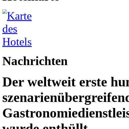
Nachrichten
Der weltweit erste h
szenarienübergreifen
Gastronomiedienstleist
wurde enthüllt.