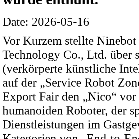
Date: 2026-05-16
Vor Kurzem stellte Ninebot
Technology Co., Ltd. über 
(verkörperte künstliche Inte
auf der „Service Robot Zon
Export Fair den „Nico“ vor 
humanoiden Roboter, der spe
Dienstleistungen im Gastge
Kategorien von „End-to-End