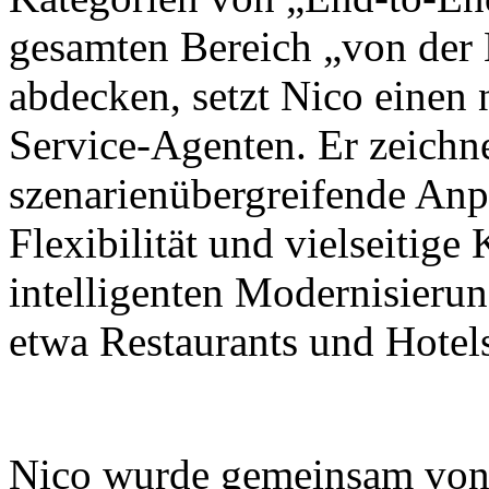
gesamten Bereich „von der
abdecken, setzt Nico einen
Service-Agenten. Er zeichne
szenarienübergreifende Anp
Flexibilität und vielseitig
intelligenten Modernisieru
etwa Restaurants und Hotel
Nico wurde gemeinsam von X