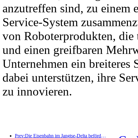
anzutreffen sind, zu einem e
Service-System zusammenzu
von Roboterprodukten, die 
und einen greifbaren Mehrw
Unternehmen ein breiteres 
dabei unterstützen, ihre Se
zu innovieren.
Prev:Die Eisenbahn im Jangtse-Delta beförderte während der Maifeiertage über 21,38 Millionen Fahrgäste.