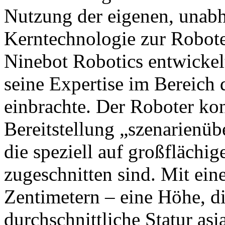
Nutzung der eigenen, unabh
Kerntechnologie zur Robot
Ninebot Robotics entwickel
seine Expertise im Bereich
einbrachte. Der Roboter konz
Bereitstellung „szenarienüb
die speziell auf großfläch
zugeschnitten sind. Mit ei
Zentimetern – eine Höhe, di
durchschnittliche Statur asi