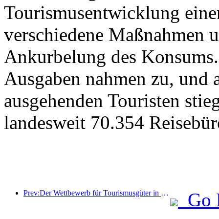
Tourismusentwicklung eine
verschiedene Maßnahmen u
Ankurbelung des Konsums. 
Ausgaben nahmen zu, und au
ausgehenden Touristen stieg
landesweit 70.354 Reisebür
Prev:Der Wettbewerb für Tourismusgüter in China wurde erfolgreich in Xiangtan, Hunan, abgehalten.
Go 