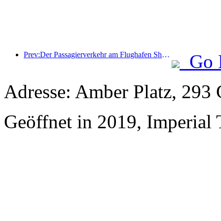
Prev:Der Passagierverkehr am Flughafen Shenzhen hat in diesem Jahr die Marke von 3 Millionen überschritten und damit einen neuen Rekord für den gleichen Zeitraum aufgestellt.
Go 
Adresse: Amber Platz, 293
Geöffnet in 2019, Imperial