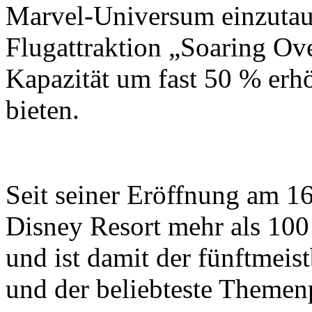
Marvel-Universum einzutauc
Flugattraktion „Soaring Ove
Kapazität um fast 50 % erh
bieten.
Seit seiner Eröffnung am 16
Disney Resort mehr als 10
und ist damit der fünftmei
und der beliebteste Themen