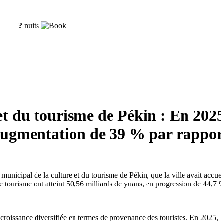
?
nuits
t du tourisme de Pékin : En 2025,
e augmentation de 39 % par rappor
municipal de la culture et du tourisme de Pékin, que la ville avait accue
ce tourisme ont atteint 50,56 milliards de yuans, en progression de 44,7 
roissance diversifiée en termes de provenance des touristes. En 2025, la 