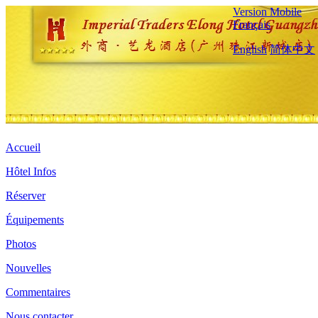
Version Mobile
Français
English
简体中文
Accueil
Hôtel Infos
Réserver
Équipements
Photos
Nouvelles
Commentaires
Nous contacter