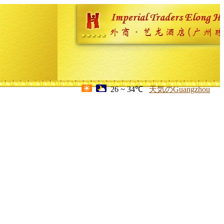
26 ~ 34℃
天気のGuangzhou