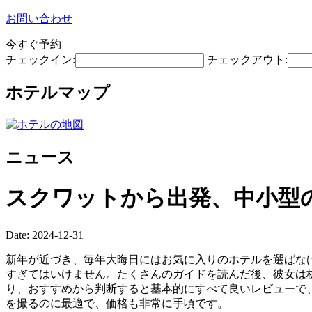
お問い合わせ
今すぐ予約
チェックイン:
チェックアウト:
ホテルマップ
ニュース
スクワットから出発、中小型
Date: 2024-12-31
新年が近づき、毎年大晦日にはお気に入りのホテルを選ばな
すぎてはいけません。たくさんのガイドを読んだ後、彼女は杭州
り、おすすめから判断すると基本的にすべて良いレビューで、
を撮るのに最適で、価格も非常に手頃です。