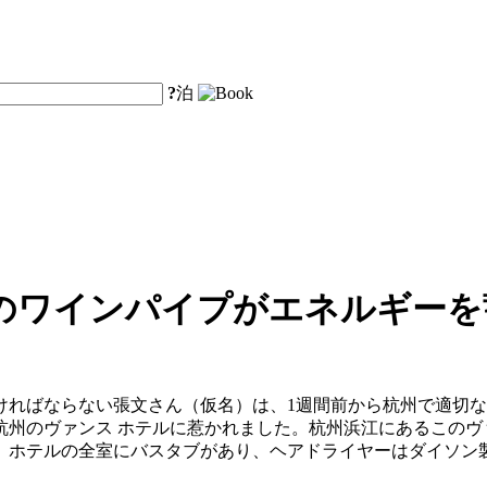
?
泊
のワインパイプがエネルギーを
ければならない張文さん（仮名）は、1週間前から杭州で適切
のヴァンス ホテルに惹かれました。杭州浜江にあるこのヴァンス
ホテルの全室にバスタブがあり、ヘアドライヤーはダイソン製で