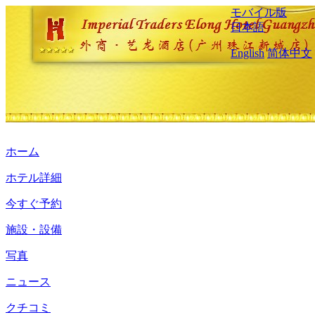
モバイル版
日本語
English
简体中文
ホーム
ホテル詳細
今すぐ予約
施設・設備
写真
ニュース
クチコミ