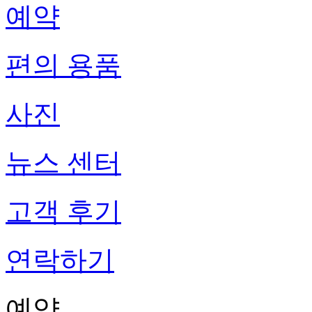
예약
편의 용품
사진
뉴스 센터
고객 후기
연락하기
예약