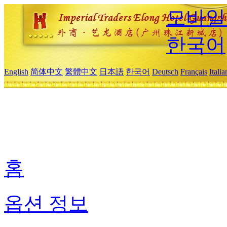
모바일
한국어
English
简体中文
繁體中文
日本語
한국어
Deutsch
Français
Itali
홈
옵션 정보