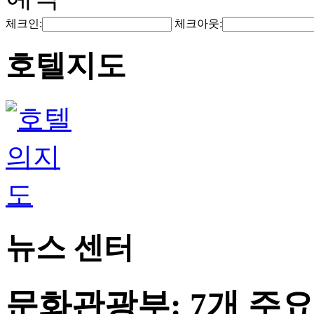
체크인:
체크아웃:
호텔지도
뉴스 센터
문화관광부: 7개 주요