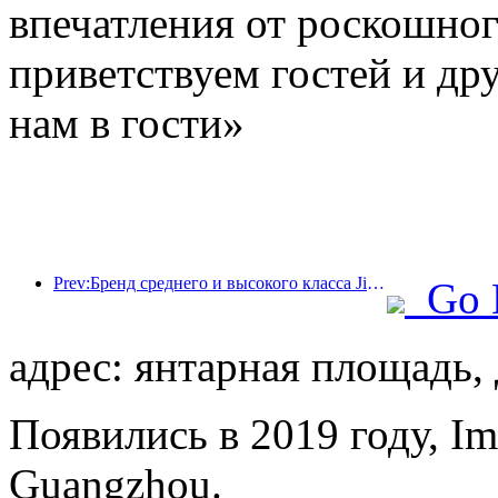
впечатления от роскошно
приветствуем гостей и дру
нам в гости»
Prev:Бренд среднего и высокого класса Jingsheng Hotel официально отправляется в плавание, открывая новую модель интеграции киберспорта, культуры и туризма.
Go 
адрес: янтарная площадь, 
Появились в 2019 году, Imp
Guangzhou.