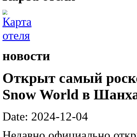
новости
Открыт самый роск
Snow World в Шанх
Date: 2024-12-04
Недавно официально откры