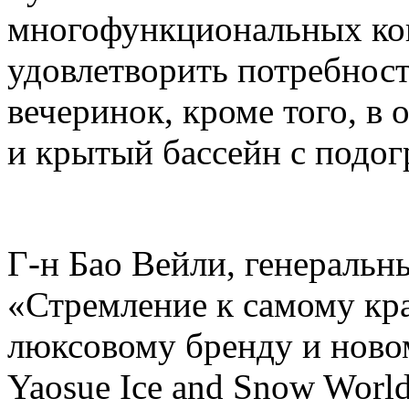
многофункциональных кон
удовлетворить потребнос
вечеринок, кроме того, в 
и крытый бассейн с подогр
Г-н Бао Вейли, генеральны
«Стремление к самому кр
люксовому бренду и ново
Yaosue Ice and Snow Worl