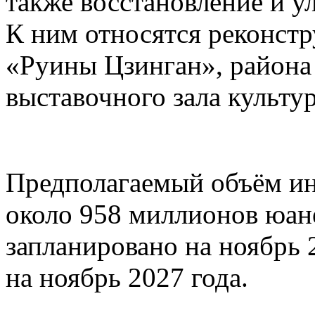
также восстановление и у
К ним относятся реконстр
«Руины Цзинган», район
выставочного зала культу
Предполагаемый объём ин
около 958 миллионов юане
запланировано на ноябрь 
на ноябрь 2027 года.