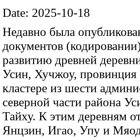
Date: 2025-10-18
Недавно была опубликова
документов (кодировании)
развитию древней деревни
Усин, Хучжоу, провинция
кластере из шести админи
северной части района Ус
Тайху. К этим деревням о
Янцзин, Игао, Упу и Мяод