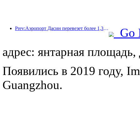
Prev:Аэропорт Дасин перевезет более 1,3 миллиона пассажиров в период празднования Дня независимости в 2025 году.
Go 
адрес: янтарная площадь, 
Появились в 2019 году, Imp
Guangzhou.