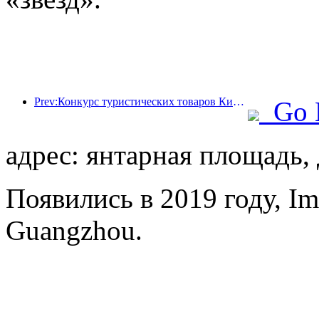
Prev:Конкурс туристических товаров Китая успешно прошел в Сянтане (провинция Хунань).
Go 
адрес: янтарная площадь, 
Появились в 2019 году, Imp
Guangzhou.