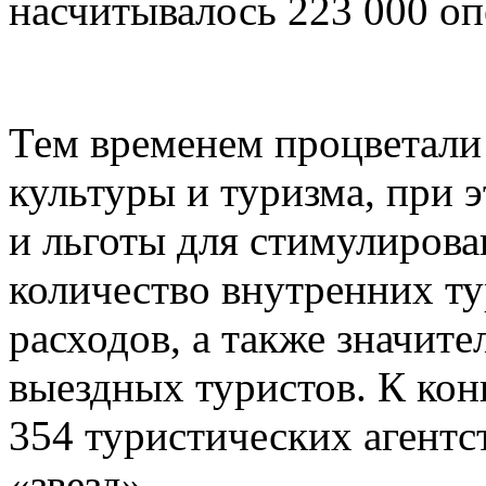
насчитывалось 223 000 оп
Тем временем процветали
культуры и туризма, при 
и льготы для стимулирова
количество внутренних ту
расходов, а также значит
выездных туристов. К конц
354 туристических агентст
«звезд».