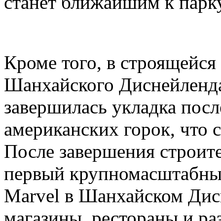
станет ближайшим к парк
Кроме того, в строящейся
Шанхайского Диснейленда,
завершилась укладка посл
американских горок, что с
После завершения строите
первый крупномасштабный
Marvel в Шанхайском Дис
магазины, рестораны и ра