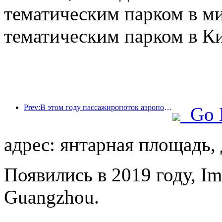
тематическим парком в м
тематическим парком в Ки
Prev:В этом году пассажиропоток аэропорта Шэньчжэня превысил 3 миллиона человек, установив новый рекорд за аналогичный период.
Go 
адрес: янтарная площадь, 
Появились в 2019 году, Imp
Guangzhou.