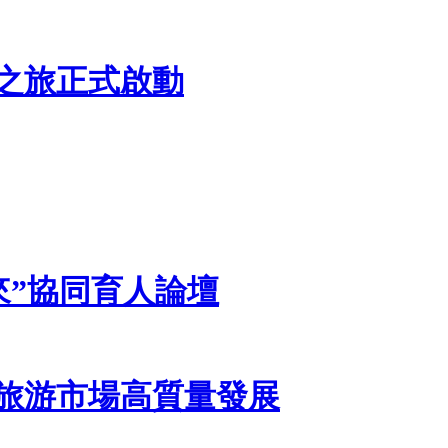
承之旅正式啟動
來”協同育人論壇
旅游市場高質量發展