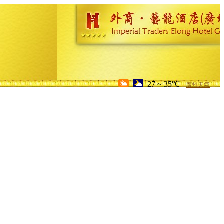
27 ~ 35℃
廣州天氣