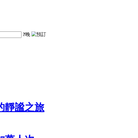
?
晚
的靜謐之旅