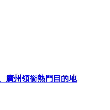
安、廣州領銜熱門目的地