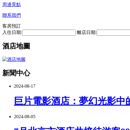
周邊景點
聯系我們
客房預訂
入住日期:
離店日期:
酒店地圖
新聞中心
2024-08-17
巨片電影酒店：夢幻光影中
2024-08-05