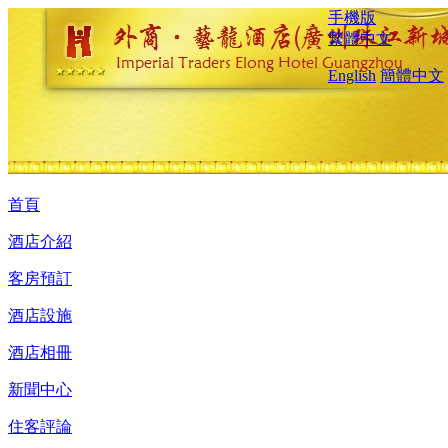
手機版
繁體中文
English
簡體中文
首頁
酒店介紹
客房預訂
酒店設施
酒店相冊
新聞中心
住客評論