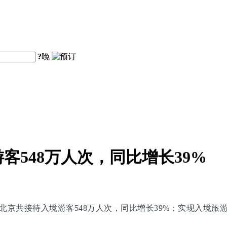
?
晚
客548万人次，同比增长39%
北京共接待入境游客548万人次，同比增长39%；实现入境旅游花费