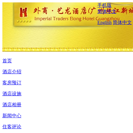
手机版
简体中文
English
简体中文
首页
酒店介绍
客房预订
酒店设施
酒店相册
新闻中心
住客评论