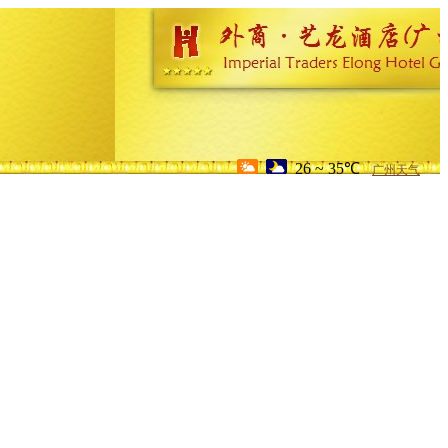
26 ~ 35℃
广州天气