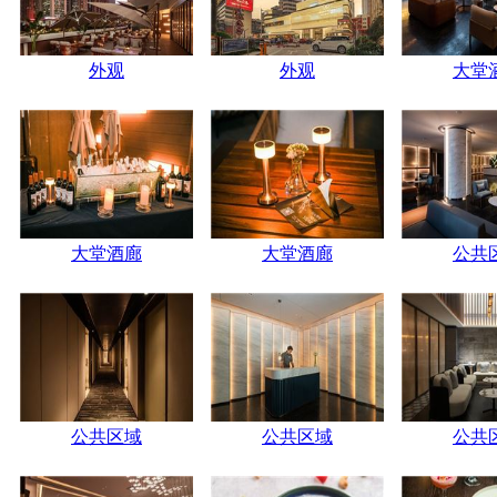
外观
外观
大堂
大堂酒廊
大堂酒廊
公共
公共区域
公共区域
公共