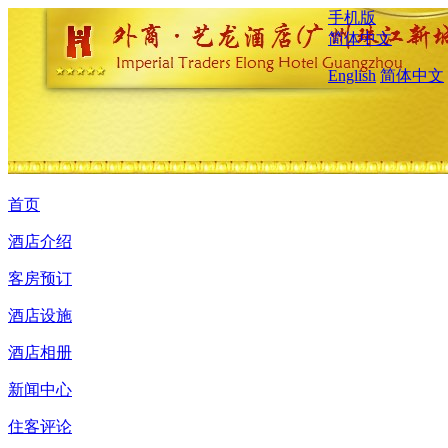
手机版
简体中文
English
简体中文
首页
酒店介绍
客房预订
酒店设施
酒店相册
新闻中心
住客评论