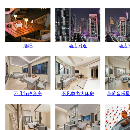
酒吧
酒店附近
酒店
不凡行政套房
不凡尊尚大床房
草莓音乐星