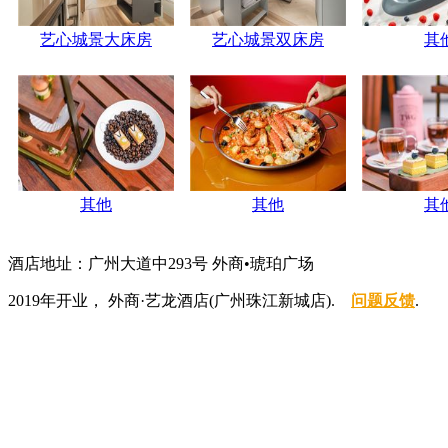
艺心城景大床房
艺心城景双床房
其
其他
其他
其
酒店地址：广州大道中293号 外商•琥珀广场
2019年开业， 外商·艺龙酒店(广州珠江新城店).
问题反馈
.