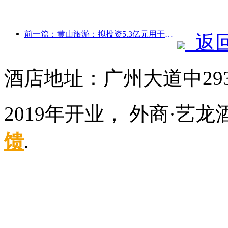
前一篇：黄山旅游：拟投资5.3亿元用于酒店改造
返
酒店地址：广州大道中29
2019年开业， 外商·艺
馈
.