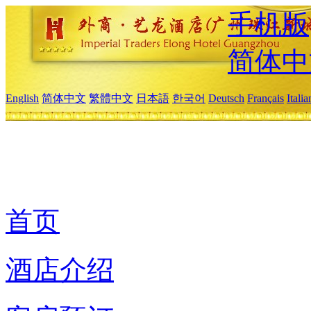
手机版
简体中
English
简体中文
繁體中文
日本語
한국어
Deutsch
Français
Itali
首页
酒店介绍