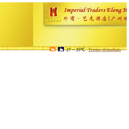
27 ~ 35℃
Tempo dettagliato