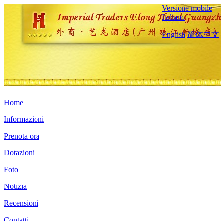
Versione mobile
Italiano
English
简体中文
Home
Informazioni
Prenota ora
Dotazioni
Foto
Notizia
Recensioni
Contatti