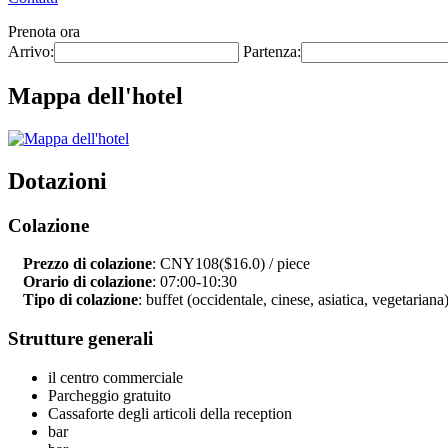
Prenota ora
Arrivo:
Partenza:
Mappa dell'hotel
Dotazioni
Colazione
Prezzo di colazione
: CNY108($16.0) / piece
Orario di colazione
: 07:00-10:30
Tipo di colazione
: buffet (occidentale, cinese, asiatica, vegetariana
Strutture generali
il centro commerciale
Parcheggio gratuito
Cassaforte degli articoli della reception
bar