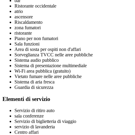
bar
Ristorante occidentale
atrio
ascensore
Riscaldamento
zona fumatori
ristorante
Piano per non fumatori
Sala funzioni
Area di sosta per ospiti non d'affari
Sorveglianza TVCC nelle aree pubbliche
Sistema audio pubblico
Sistema di presentazione multimediale
Wi-Fi area pubblica (gratuito)
Vietato fumare nelle aree pubbliche
Sistema di aria fresca
Guardia di sicurezza
Elementi di servizio
Servizio di ritiro auto
sala conferenze
Servizio di biglietteria di viaggio
servizio di lavanderia
Centro affari