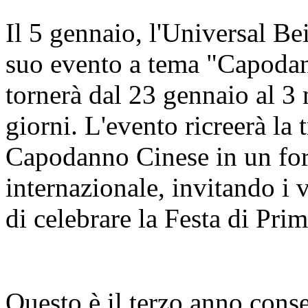
Il 5 gennaio, l'Universal Be
suo evento a tema "Capodan
tornerà dal 23 gennaio al 3
giorni. L'evento ricreerà la 
Capodanno Cinese in un for
internazionale, invitando i 
di celebrare la Festa di Pri
Questo è il terzo anno cons