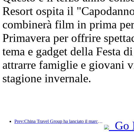
Resort ospita il "Capodanno
combinerà film in prima per
Primavera per offrire spettac
tema e gadget della Festa di
attrarre famiglie e giovani vi
stagione invernale.
Prev:China Travel Group ha lanciato il marchio 'China Travel Good Times' per espandersi nel mercato del turismo per anziani.
Go 