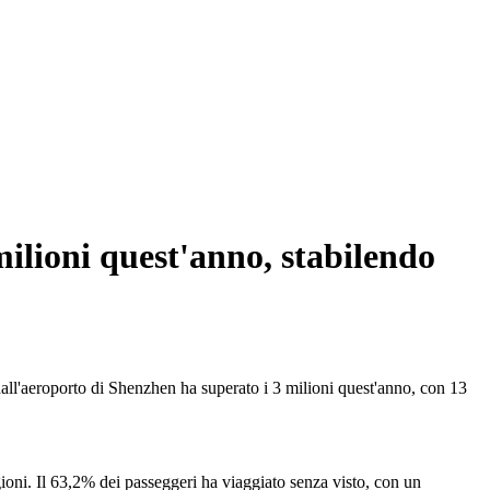
milioni quest'anno, stabilendo
all'aeroporto di Shenzhen ha superato i 3 milioni quest'anno, con 13
ioni. Il 63,2% dei passeggeri ha viaggiato senza visto, con un