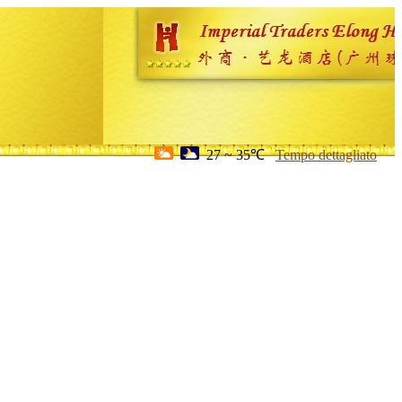
27 ~ 35℃
Tempo dettagliato