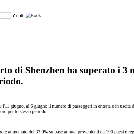
?
notti
porto di Shenzhen ha superato i 3 
riodo.
'11 giugno, al 6 giugno il numero di passeggeri in entrata e in uscita d
cord per lo stesso periodo.
anno è aumentato del 33,9% su base annua, provenienti da 190 paesi e reg