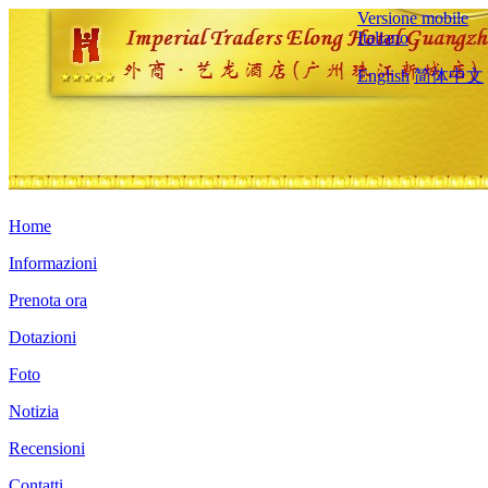
Versione mobile
Italiano
English
简体中文
Home
Informazioni
Prenota ora
Dotazioni
Foto
Notizia
Recensioni
Contatti