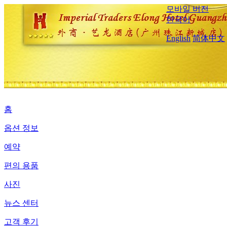
모바일 버전
한국어
English
简体中文
홈
옵션 정보
예약
편의 용품
사진
뉴스 센터
고객 후기