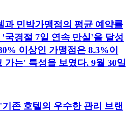
텔과 민박가맹점의 평균 예약률
으로 '국경절 7일 연속 만실'을 달성
80% 이상인 가맹점은 8.3%이
가는' 특성을 보였다. 9월 30일
l은 '기존 호텔의 우수한 관리 브랜