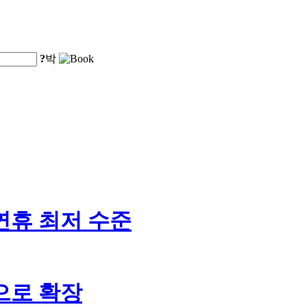
?
박
연휴 최저 수준
산업으로 확장