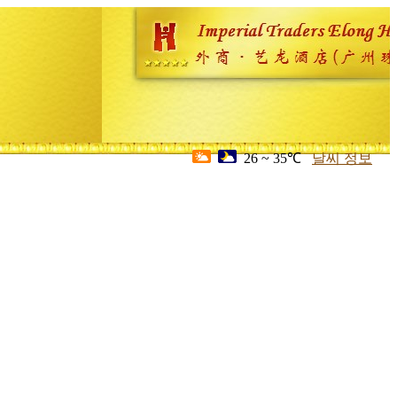
26 ~ 35℃
날씨 정보