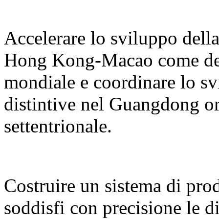
Accelerare lo sviluppo del
Hong Kong-Macao come desti
mondiale e coordinare lo sv
distintive nel Guangdong or
settentrionale.
Costruire un sistema di prodo
soddisfi con precisione le d