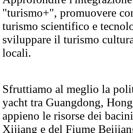
"turismo+", promuovere con v
turismo scientifico e tecnolo
sviluppare il turismo cultura
locali.
Sfruttiamo al meglio la polit
yacht tra Guangdong, Hong
appieno le risorse dei bacin
Xijiang e del Fiume Beijian