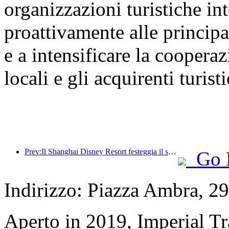
organizzazioni turistiche int
proattivamente alle principal
e a intensificare la cooperaz
locali e gli acquirenti turisti
Prev:Il Shanghai Disney Resort festeggia il suo decimo anniversario, avendo accolto finora oltre 100 milioni di visitatori.
Go 
Indirizzo: Piazza Ambra, 
Aperto in 2019, Imperial T