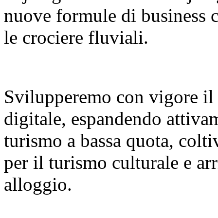
nuove formule di business co
le crociere fluviali.
Svilupperemo con vigore il
digitale, espandendo attiva
turismo a bassa quota, colt
per il turismo culturale e a
alloggio.