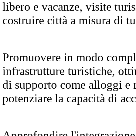
libero e vacanze, visite turi
costruire città a misura di tu
Promuovere in modo compl
infrastrutture turistiche, ot
di supporto come alloggi e 
potenziare la capacità di a
Approfondire l'integrazione 