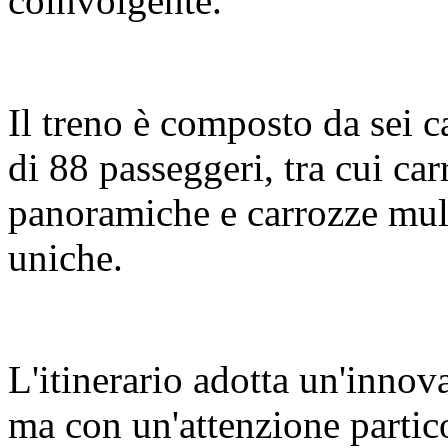
coinvolgente.
Il treno è composto da sei c
di 88 passeggeri, tra cui c
panoramiche e carrozze mult
uniche.
L'itinerario adotta un'innov
ma con un'attenzione partic