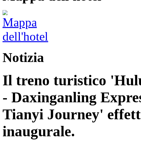
Notizia
Il treno turistico 'H
- Daxinganling Express
Tianyi Journey' effett
inaugurale.