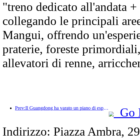
"treno dedicato all'andata +
collegando le principali ar
Mangui, offrendo un'esper
praterie, foreste primordiali
allevatori di renne, arricche
Prev:Il Guangdong ha varato un piano di espansione della capacità del settore dei servizi per trasformare la Greater Bay Area in una destinazione turistica di livello mondiale.
Go 
Indirizzo: Piazza Ambra, 